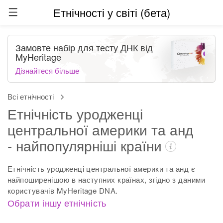
Етнічності у світі (бета)
Замовте набір для тесту ДНК від
MyHeritage
Дізнайтеся більше
Всі етнічності
Етнічність уродженці
центральної америки та анд
- найпопулярніші країни
Етнічність уродженці центральної америки та анд є
найпоширенішою в наступних країнах, згідно з даними
користувачів MyHeritage DNA.
Обрати іншу етнічність