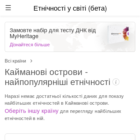
Етнічності у світі (бета)
Замовте набір для тесту ДНК від
MyHeritage
Дізнайтеся більше
Всі країни
Кайманові острови -
найпопулярніші етнічності
Наразі немає достатньої кількості даних для показу
найбільших етнічностей в Кайманові острови.
Оберіть іншу країну
для перегляду найбільших
етнічностей в ній.