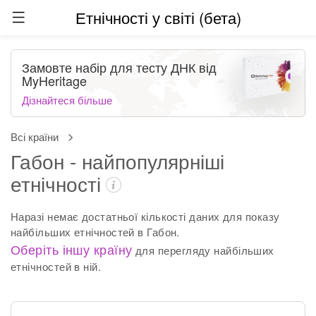
Етнічності у світі (бета)
Замовте набір для тесту ДНК від
MyHeritage
Дізнайтеся більше
Всі країни
Габон - найпопулярніші
етнічності
Наразі немає достатньої кількості даних для показу
найбільших етнічностей в Габон.
Оберіть іншу країну
для перегляду найбільших
етнічностей в ній.