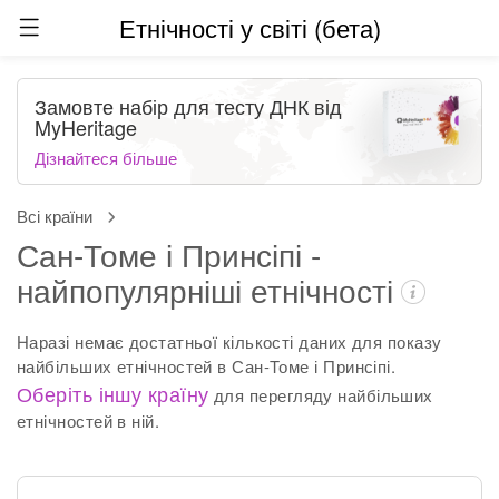
Етнічності у світі (бета)
Замовте набір для тесту ДНК від
MyHeritage
Дізнайтеся більше
Всі країни
Сан-Томе і Принсіпі -
найпопулярніші етнічності
Наразі немає достатньої кількості даних для показу
найбільших етнічностей в Сан-Томе і Принсіпі.
Оберіть іншу країну
для перегляду найбільших
етнічностей в ній.