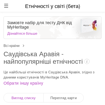
Етнічності у світі (бета)
Замовте набір для тесту ДНК від
MyHeritage
Дізнайтеся більше
Всі країни
Саудівська Аравія -
найпопулярніші етнічності
Це найбільші етнічності в Саудівська Аравія, згідно з
даними користувачів MyHeritage DNA.
Обрати іншу країну
Вигляд списку
Перегляд карти