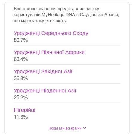
Відсоткове значення представляє частку
користувачів MyHeritage DNA в Саудівська Аравія,
що мають таку етнічність.
Уродженці Середнього Сходу
80.7%
Уродженці Північної Африки
63.4%
Уродженці Західної Азії
36.8%
Уродженці Південної Азії
25.2%
Нігерійці
11.6%
Показати всі країни