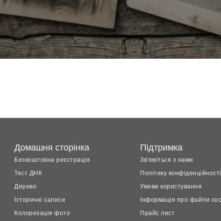
Домашня сторінка
Підтримка
Безкоштовна реєстрація
Зв'яжіться з нами
Тест ДНК
Політику конфіденційност
Дерево
Умови користування
Історичні записи
Інформація про файли coo
Колоризація фото
Прайс лист