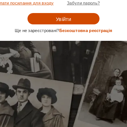
лати посилання для входу
Забули пароль?
Увійти
Ще не зареєстровані?
Безкоштовна реєстрація