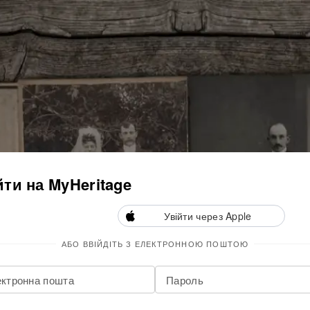
йти на MyHeritage
Увійти через Apple
АБО ВВІЙДІТЬ З ЕЛЕКТРОННОЮ ПОШТОЮ
ктронна пошта
Пароль