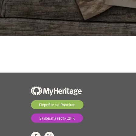
Перейти на Premium
Замовити тести ДНК