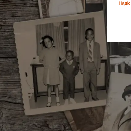
Надіс