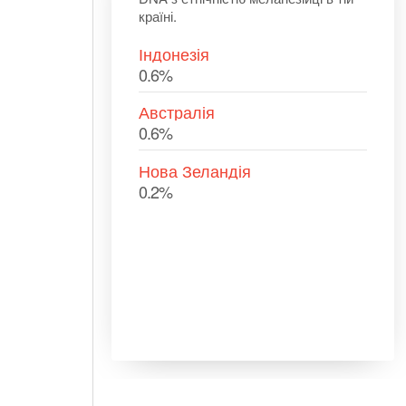
країні.
Індонезія
0.6%
Австралія
0.6%
Нова Зеландія
0.2%