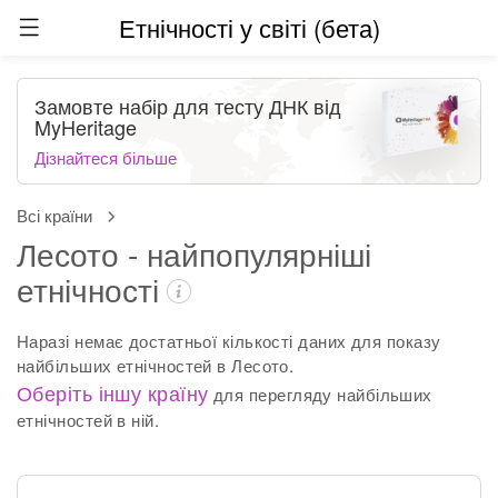
Етнічності у світі (бета)
Замовте набір для тесту ДНК від
MyHeritage
Дізнайтеся більше
Всі країни
Лесото - найпопулярніші
етнічності
Наразі немає достатньої кількості даних для показу
найбільших етнічностей в Лесото.
Оберіть іншу країну
для перегляду найбільших
етнічностей в ній.